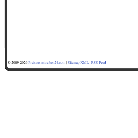
© 2009-2026
Preisausschreiben24.com
|
Sitemap XML
|
RSS Feed