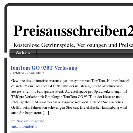
Preisausschreiben
Kostenlose Gewinnspiele, Verlosungen und Preis
Startseite
TomTom GO 930T Verlosung
2009-09-12 - von admin
Gewinne das ultimative Autonavigationssystem von TomTom. Hierbei handelt
es sich um ein TomTom GO 930T mit der neusten IQ Routes-Technologie,
ausgestattet mit Fahrspurassistent, Adresseingabe per Spracherkennung, inkl.
TMCpro-Verkehrsinfo-Empfänger. TomTom GO 930T ist der kleinste und
intelligenteste All-in-One-Autonavigator weltweit. Erleben Sie ein neues
Gefühl beim fahren von schwerigen Stecken. Die einfache Handhabung wird
auch Sie begeistern. […]
in:
Navigationsgeräte
unkommentiert »