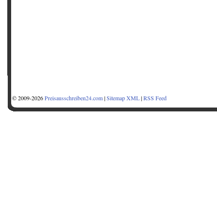
© 2009-2026
Preisausschreiben24.com
|
Sitemap XML
|
RSS Feed