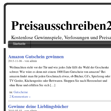
Preisausschreiben
Kostenlose Gewinnspiele, Verlosungen und Preis
Startseite
Amazon Gutschein gewinnen
2013-11-06 - von admin
Weihnachten steht vor der Tür und wie jedes Jahr fällt die Wahl der Geschenke
schwer. Wie wäre es denn mit einem 1000 Euro Gutschein von amazon? Bei
amazon findet man für jeden Geschmack etwas, ob Bücher, Cd’s, Spielzeug oder
TV Geräte, Küchengeräte oder Bettwaren. Shoppen Sie nach Herzenslust und
ohne Reue und erfüllen Sie sich […]
in:
Gutscheine
2 Kommentare »
Gewinne deine Lieblingsbücher
2010-05-03 - von admin