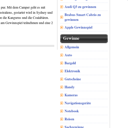
Audi Q3 zu gewinnen
 pur. Mit dem Camper geht es mit
traliens, gestartet wird in Sydney und
Brabus Smart Cabrio zu
ebe die Kangurus und die Coalabären.
gewinnen
s am Gewinnspiel teilnehmen und eine 2
Apple Gewinnspiel
Gewinne
Allgemein
Auto
Bargeld
Elektronik
Gutscheine
Handy
Kameras
Navigationsgeräte
Notebook
Reisen
Sachgewinne