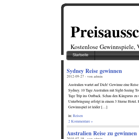
Preisauss
Kostenlose Gewinnspiele, 
Startseite
Sydney Reise gewinnen
2012-09-27 - von admin
Australien wartet auf Dich! Gewinne eine Reise
Sydney. 10 Tage Australien mit Sight-Seeing To
Tage Trip ins Outback. Schau den Kängurus zu u
Unterbringung erfolgt in einem 3 Sterne Hotel.
Gewinnspiel ist leider […]
in:
Reisen
2 Kommentare »
Australien Reise zu gewinnen
2010-07-19 - von admin