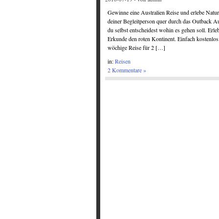
Gewinne eine Australien Reise und erlebe Natur
deiner Begleitperson quer durch das Outback Aus
du selbst entscheidest wohin es gehen soll. Erl
Erkunde den roten Kontinent. Einfach kostenlo
wöchige Reise für 2 […]
in:
Reisen
2 Kommentare »