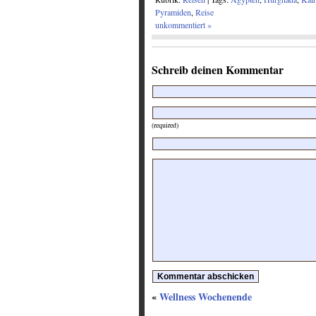
Pyramiden
,
Reise
unkommentiert »
Schreib deinen Kommentar
(required)
«
Wellness Wochenende