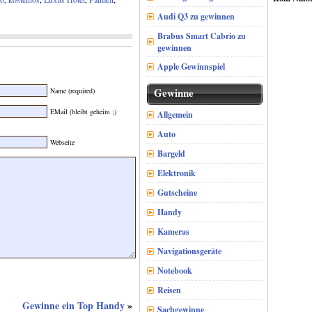
Audi Q3 zu gewinnen
Brabus Smart Cabrio zu
gewinnen
Apple Gewinnspiel
Gewinne
Name (required)
EMail (bleibt geheim ;)
Allgemein
Auto
Webseite
Bargeld
Elektronik
Gutscheine
Handy
Kameras
Navigationsgeräte
Notebook
Reisen
Gewinne ein Top Handy
»
Sachgewinne