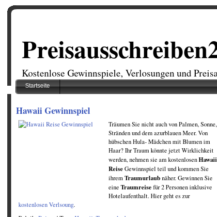
Preisausschreiben
Kostenlose Gewinnspiele, Verlosungen und Preis
Startseite
Hawaii Gewinnspiel
Träumen Sie nicht auch von Palmen, Sonne,
Stränden und dem azurblauen Meer. Von
hübschen Hula- Mädchen mit Blumen im
Haar? Ihr Traum könnte jetzt Wirklichkeit
Hawaii
werden, nehmen sie am kostenlosen
Reise
Gewinnspiel teil und kommen Sie
Traumurlaub
ihrem
näher. Gewinnen Sie
Traumreise
eine
für 2 Personen inklusive
Hotelaufenthalt. Hier geht es zur
kostenlosen Verlsoung
.